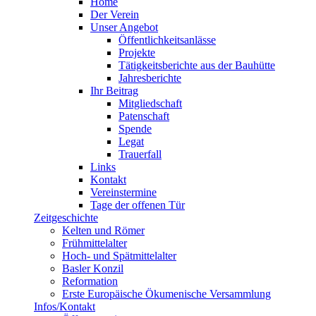
Home
Der Verein
Unser Angebot
Öffentlichkeitsanlässe
Projekte
Tätigkeitsberichte aus der Bauhütte
Jahresberichte
Ihr Beitrag
Mitgliedschaft
Patenschaft
Spende
Legat
Trauerfall
Links
Kontakt
Vereinstermine
Tage der offenen Tür
Zeitgeschichte
Kelten und Römer
Frühmittelalter
Hoch- und Spätmittelalter
Basler Konzil
Reformation
Erste Europäische Ökumenische Versammlung
Infos/Kontakt