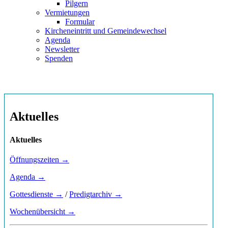
Pilgern
Vermietungen
Formular
Kircheneintritt und Gemeindewechsel
Agenda
Newsletter
Spenden
Aktuelles
Aktuelles
Öffnungszeiten →
Agenda →
Gottesdienste →
/
Predigtarchiv →
Wochenübersicht →