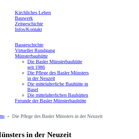
Kirchliches Leben
Bauwerk
Zeitgeschichte
Infos/Kontakt
Baugeschichte
Virtueller Rundgang
Münsterbauhütte
Die Basler Münsterbauhütte
seit 1986
Die Pflege des Basler Münsters
in der Neuzeit
Die mittelalterliche Bauhütte in
Basel
Die mittelalterlichen Bauhütten
Freunde der Basler Münsterbauhütte
tte
Die Pflege des Basler Münsters in der Neuzeit
Münsters in der Neuzeit