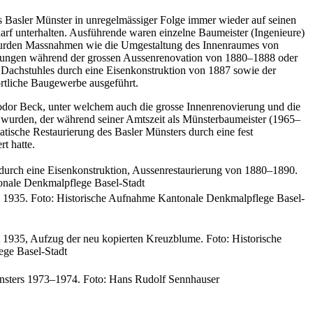
as Basler Münster in unregelmässiger Folge immer wieder auf seinen
arf unterhalten. Ausführende waren einzelne Baumeister (Ingenieure)
 wurden Massnahmen wie die Umgestaltung des Innenraumes von
ssungen während der grossen Aussenrenovation von 1880–1888 oder
 Dachstuhles durch eine Eisenkonstruktion von 1887 sowie der
örtliche Baugewerbe ausgeführt.
dor Beck, unter welchem auch die grosse Innenrenovierung und die
t wurden, der während seiner Amtszeit als Münsterbaumeister (1965–
atische Restaurierung des Basler Münsters durch eine fest
rt hatte.
 durch eine Eisenkonstruktion, Aussenrestaurierung von 1880–1890.
onale Denkmalpflege Basel-Stadt
 1935. Foto: Historische Aufnahme Kantonale Denkmalpflege Basel-
1935, Aufzug der neu kopierten Kreuzblume. Foto: Historische
ge Basel-Stadt
nsters 1973–1974. Foto: Hans Rudolf Sennhauser