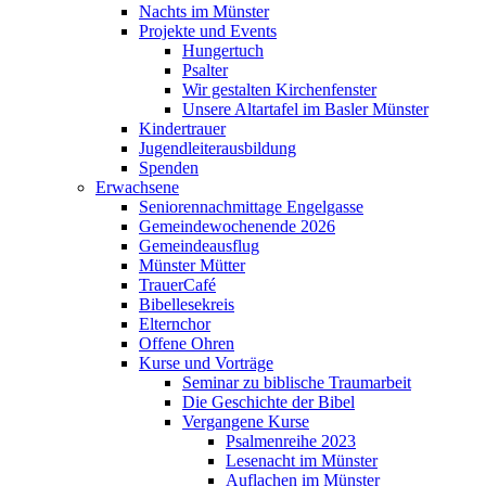
Nachts im Münster
Projekte und Events
Hungertuch
Psalter
Wir gestalten Kirchenfenster
Unsere Altartafel im Basler Münster
Kindertrauer
Jugendleiterausbildung
Spenden
Erwachsene
Seniorennachmittage Engelgasse
Gemeindewochenende 2026
Gemeindeausflug
Münster Mütter
TrauerCafé
Bibellesekreis
Elternchor
Offene Ohren
Kurse und Vorträge
Seminar zu biblische Traumarbeit
Die Geschichte der Bibel
Vergangene Kurse
Psalmenreihe 2023
Lesenacht im Münster
Auflachen im Münster