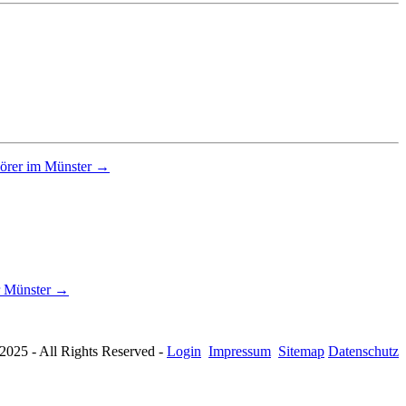
hörer im Münster →
r Münster →
025 - All Rights Reserved -
Login
Impressum
Sitemap
Datenschutz