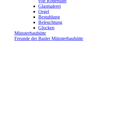
von Rotterdam
Glasmalerei
Orgel
Bestuhlung
Beleuchtung
Glocken
Münsterbauhütte
Freunde der Basler Münsterbauhütte