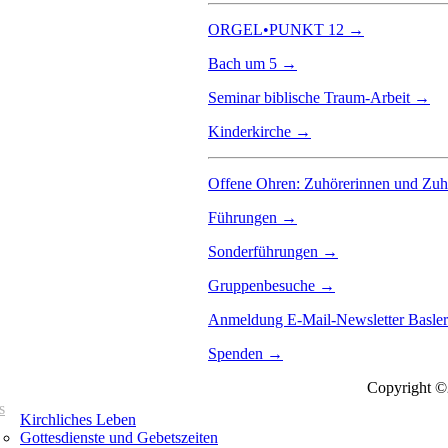
ORGEL•PUNKT 12 →
Bach um 5 →
Seminar biblische Traum-Arbeit →
Kinderkirche →
Offene Ohren: Zuhörerinnen und Zu
Führungen →
Sonderführungen →
Gruppenbesuche →
Anmeldung E-Mail-Newsletter Basle
Spenden →
Copyright ©2
s
Kirchliches Leben
Gottesdienste und Gebetszeiten