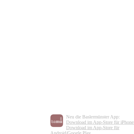
Neu die Baslermünster App:
Download im App-Store für iPhone
Download im App-Store für
Android/Google Play