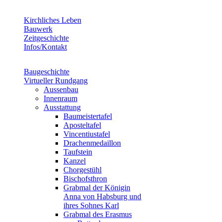
Kirchliches Leben
Bauwerk
Zeitgeschichte
Infos/Kontakt
Baugeschichte
Virtueller Rundgang
Aussenbau
Innenraum
Ausstattung
Baumeistertafel
Aposteltafel
Vincentiustafel
Drachenmedaillon
Taufstein
Kanzel
Chorgestühl
Bischofsthron
Grabmal der Königin
Anna von Habsburg und
ihres Sohnes Karl
Grabmal des Erasmus