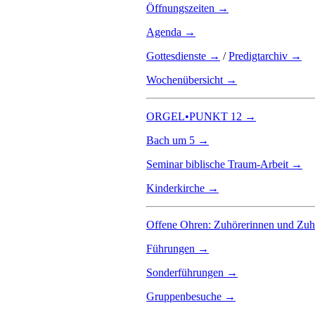
Öffnungszeiten →
Agenda →
Gottesdienste →
/
Predigtarchiv →
Wochenübersicht →
ORGEL•PUNKT 12 →
Bach um 5 →
Seminar biblische Traum-Arbeit →
Kinderkirche →
Offene Ohren: Zuhörerinnen und Zu
Führungen →
Sonderführungen →
Gruppenbesuche →