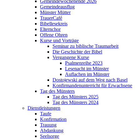
Gemeindewochenende 2026
Gemeindeausflug
Münster Mütter
TrauerCafé
Bibellesekreis
Elternchor
Offene Ohren
Kurse und Vorträge
Seminar zu biblische Traumarbeit
Die Geschichte der Bibel
Vergangene Kurse
Psalmenreihe 2023
Lesenacht im Münster
Auflachen im Münster
Dostojewski auf dem Weg nach Basel
Konfirmandenunterricht für Erwachsene
Tag des Münsters
Tag des Münsters 2025
Tag des Münsters 2024
Dienstleistungen
Taufe
Konfirmation
Trauung
Abdankung
Seelsorge