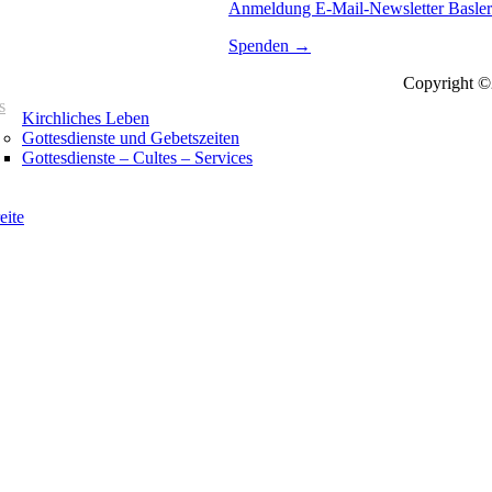
Anmeldung E-Mail-Newsletter Basle
Spenden →
Copyright ©2
s
Kirchliches Leben
Gottesdienste und Gebetszeiten
Gottesdienste – Cultes – Services
eite