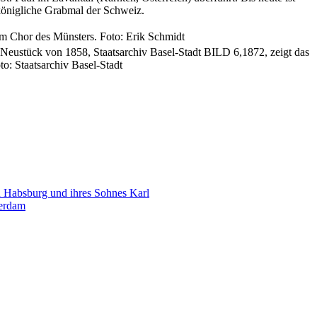
 königliche Grabmal der Schweiz.
m Chor des Münsters. Foto: Erik Schmidt
eustück von 1858, Staatsarchiv Basel-Stadt BILD 6,1872, zeigt das
o: Staatsarchiv Basel-Stadt
 Habsburg und ihres Sohnes Karl
terdam