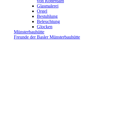
von Rotterdam
Glasmalerei
Orgel
Bestuhlung
Beleuchtung
Glocken
Münsterbauhütte
Freunde der Basler Münsterbauhütte