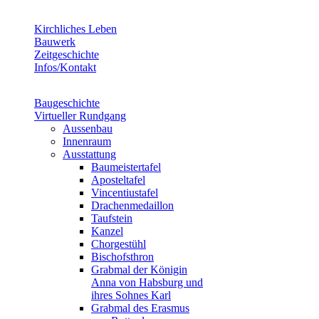
Kirchliches Leben
Bauwerk
Zeitgeschichte
Infos/Kontakt
Baugeschichte
Virtueller Rundgang
Aussenbau
Innenraum
Ausstattung
Baumeistertafel
Aposteltafel
Vincentiustafel
Drachenmedaillon
Taufstein
Kanzel
Chorgestühl
Bischofsthron
Grabmal der Königin
Anna von Habsburg und
ihres Sohnes Karl
Grabmal des Erasmus