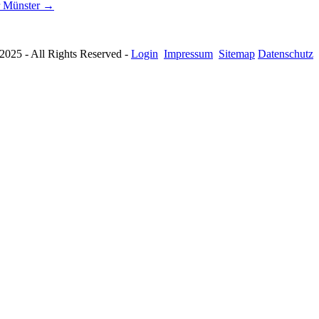
r Münster →
025 - All Rights Reserved -
Login
Impressum
Sitemap
Datenschutz