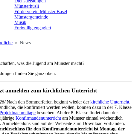
Dienstleistungen
Münsterhüsli
Förderverein Münster Basel
Münstergemeinde
Musik
Freiwillig engagiert
ndliche
News
rschaffen, was die Jugend am Münster macht?
ldungen finden Sie ganz oben.
tzt anmelden zum kirchlichen Unterricht
26/
Nach den Sommerferien beginnt wieder der
kirchliche Unterricht
.
endliche, die konfirmiert werden wollen, können dazu in der 7. Klasse
Projektnachmittage
besuchen. Ab der 8. Klasse findet dann der
ijährige
Konfirmandenunterricht
am Münster einmal wöchentlich
tt. Anmeldetalons sind auf der Webseite zum Download vorhanden.
eldeschluss für den Konfirmandenunterricht ist Montag, der