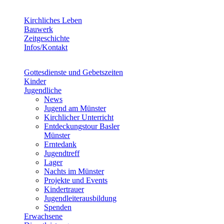
Kirchliches Leben
Bauwerk
Zeitgeschichte
Infos/Kontakt
Gottesdienste und Gebetszeiten
Kinder
Jugendliche
News
Jugend am Münster
Kirchlicher Unterricht
Entdeckungstour Basler
Münster
Erntedank
Jugendtreff
Lager
Nachts im Münster
Projekte und Events
Kindertrauer
Jugendleiterausbildung
Spenden
Erwachsene