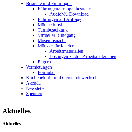
Besuche und Führungen
Führungen/Gruppenbesuche
AudioMü Download
Führungen auf Anfrage
Münsterkiosk
Turmbesteigung
Virtueller Rundgang
Museumsnacht
Münster für Kinder
Arbeitsmaterialien
Lösungen zu den Arbeitsmaterialien
Pilgern
Vermietungen
Formular
Kircheneintritt und Gemeindewechsel
Agenda
Newsletter
Spenden
Aktuelles
Aktuelles