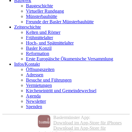
Bauwerk
Baugeschichte
Virtueller Rundgang
Münsterbauhütte
Freunde der Basler Münsterbauhütte
Zeitgeschichte
Kelten und Römer
Frühmittelalter
Hoch- und Spätmittelalter
Basler Konzil
Reformation
Erste Europäische Ökumenische Versammlung
Infos/Kontakt
Öffnungszeiten
Adressen
Besuche und Führungen
Vermietungen
Kircheneintritt und Gemeindewechsel
Agenda
Newsletter
Spenden
Baslermünster App:
Download im App-Store für iPhones
Download im App-Store für