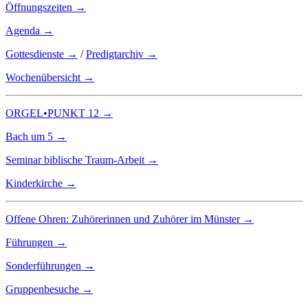
Öffnungszeiten →
Agenda →
Gottesdienste →
/
Predigtarchiv →
Wochenübersicht →
ORGEL•PUNKT 12 →
Bach um 5 →
Seminar biblische Traum-Arbeit →
Kinderkirche →
Offene Ohren: Zuhörerinnen und Zuhörer im Münster →
Führungen →
Sonderführungen →
Gruppenbesuche →