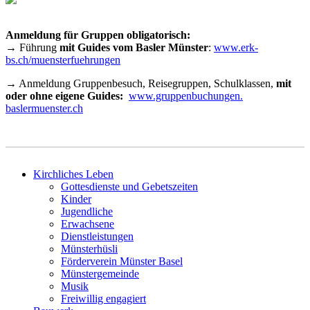
Anmeldung für Gruppen obligatorisch:
→ Führung
mit Guides vom Basler Münster
:
www.erk-
bs.ch/muensterfuehrungen
→ Anmeldung Gruppenbesuch, Reisegruppen, Schulklassen,
mit
oder ohne eigene Guides:
www.gruppenbuchungen.
baslermuenster.ch
Kirchliches Leben
Gottesdienste und Gebetszeiten
Kinder
Jugendliche
Erwachsene
Dienstleistungen
Münsterhüsli
Förderverein Münster Basel
Münstergemeinde
Musik
Freiwillig engagiert