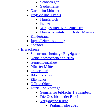
Schneelager
Studienreise
Nachts im Münster
Projekte und Events
Hungertuch
Psalter
Wir gestalten Kirchenfenster
Unsere Altartafel im Basler Münster
Kindertrauer
Jugendleiterausbildung
Spenden
Erwachsene
Seniorennachmittage Engelgasse
Gemeindewochenende 2026
Gemeindeausflug
Münster Mütter
TrauerCafé
Bibellesekreis
Elternchor
Offene Ohren
Kurse und Vorträge
Seminar zu biblische Traumarbeit
Die Geschichte der Bibel
Vergangene Kurse
Psalmenreihe 2023