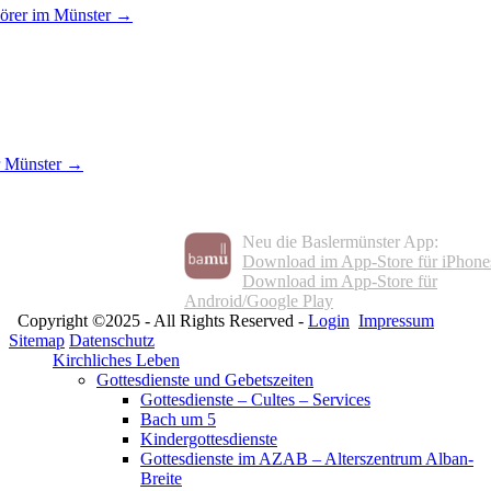
hörer im Münster →
r Münster →
Neu die Baslermünster App:
Download im App-Store für iPhone
Download im App-Store für
Android/Google Play
Copyright ©2025 - All Rights Reserved -
Login
Impressum
Sitemap
Datenschutz
Kirchliches Leben
Gottesdienste und Gebetszeiten
Gottesdienste – Cultes – Services
Bach um 5
Kindergottesdienste
Gottesdienste im AZAB – Alterszentrum Alban-
Breite