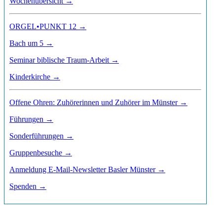
Wochenübersicht →
ORGEL•PUNKT 12 →
Bach um 5 →
Seminar biblische Traum-Arbeit →
Kinderkirche →
Offene Ohren: Zuhörerinnen und Zuhörer im Münster →
Führungen →
Sonderführungen →
Gruppenbesuche →
Anmeldung E-Mail-Newsletter Basler Münster →
Spenden →