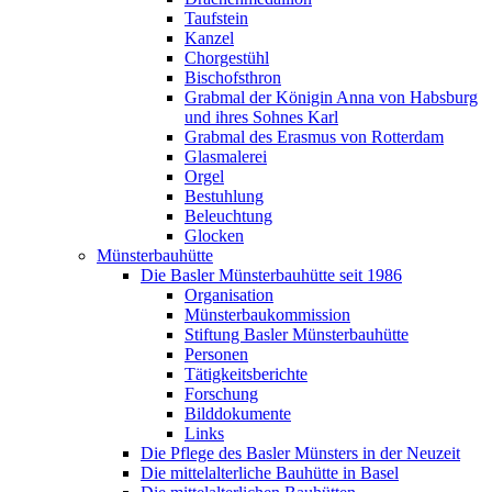
Taufstein
Kanzel
Chorgestühl
Bischofsthron
Grabmal der Königin Anna von Habsburg
und ihres Sohnes Karl
Grabmal des Erasmus von Rotterdam
Glasmalerei
Orgel
Bestuhlung
Beleuchtung
Glocken
Münsterbauhütte
Die Basler Münsterbauhütte seit 1986
Organisation
Münsterbaukommission
Stiftung Basler Münsterbauhütte
Personen
Tätigkeitsberichte
Forschung
Bilddokumente
Links
Die Pflege des Basler Münsters in der Neuzeit
Die mittelalterliche Bauhütte in Basel