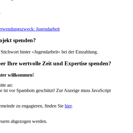
9
rwendungszweck: Jugendarbeit
rojekt spenden?
 Stichwort hinter «Jugendarbeit» bei der Einzahlung.
er Ihre wertvolle Zeit und Expertise spenden?
ster willkommen!
tte an:
e ist vor Spambots geschützt! Zur Anzeige muss JavaScript
Gemeinde zu engagieren, finden Sie
hier
.
euern abgezogen werden.