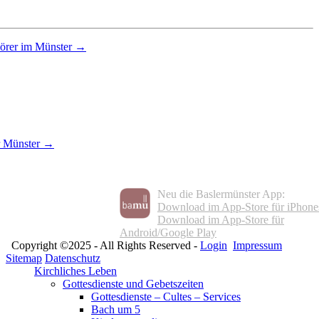
hörer im Münster →
r Münster →
Neu die Baslermünster App:
Download im App-Store für iPhone
Download im App-Store für
Android/Google Play
Copyright ©2025 - All Rights Reserved -
Login
Impressum
Sitemap
Datenschutz
Kirchliches Leben
Gottesdienste und Gebetszeiten
Gottesdienste – Cultes – Services
Bach um 5