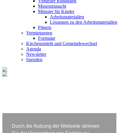
Virtueller Rundgang
Museumsnacht
Münster für Kinder
Arbeitsmaterialien
Lösungen zu den Arbeitsmaterialien
Pilgern
Vermietungen
Formular
Kircheneintritt und Gemeindewechsel
Agenda
Newsletter
Spenden
Durch die Nutzung der Webseite stimmen