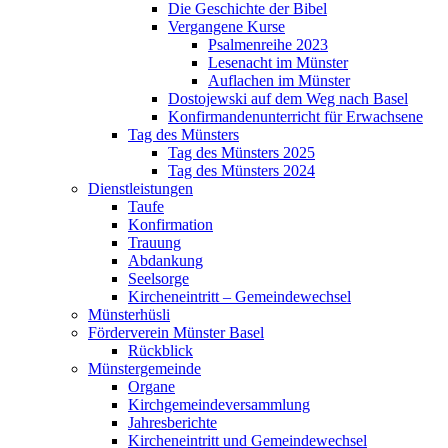
Die Geschichte der Bibel
Vergangene Kurse
Psalmenreihe 2023
Lesenacht im Münster
Auflachen im Münster
Dostojewski auf dem Weg nach Basel
Konfirmandenunterricht für Erwachsene
Tag des Münsters
Tag des Münsters 2025
Tag des Münsters 2024
Dienstleistungen
Taufe
Konfirmation
Trauung
Abdankung
Seelsorge
Kircheneintritt – Gemeindewechsel
Münsterhüsli
Förderverein Münster Basel
Rückblick
Münstergemeinde
Organe
Kirchgemeindeversammlung
Jahresberichte
Kircheneintritt und Gemeindewechsel