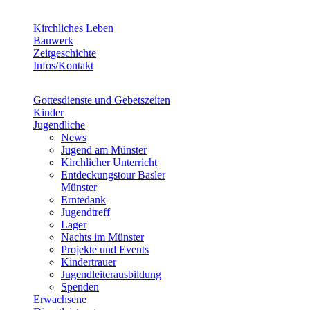
Kirchliches Leben
Bauwerk
Zeitgeschichte
Infos/Kontakt
Gottesdienste und Gebetszeiten
Kinder
Jugendliche
News
Jugend am Münster
Kirchlicher Unterricht
Entdeckungstour Basler
Münster
Erntedank
Jugendtreff
Lager
Nachts im Münster
Projekte und Events
Kindertrauer
Jugendleiterausbildung
Spenden
Erwachsene