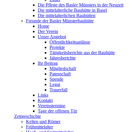
Die Pflege des Basler Münsters in der Neuzeit
Die mittelalterliche Bauhütte in Basel
Die mittelalterlichen Bauhütten
Freunde der Basler Münsterbauhütte
Home
Der Verein
Unser Angebot
Öffentlichkeitsanlässe
Projekte
Tätigkeitsberichte aus der Bauhütte
Jahresberichte
Ihr Beitrag
Mitgliedschaft
Patenschaft
Spende
Legat
Trauerfall
Links
Kontakt
Vereinstermine
Tage der offenen Tür
Zeitgeschichte
Kelten und Römer
Frühmittelalter