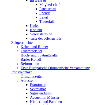
Ihr Beitrag
Mitgliedschaft
Patenschaft
Spende
Legat
Trauerfall
Links
Kontakt
Vereinstermine
Tage der offenen Tür
Zeitgeschichte
Kelten und Römer
Frühmittelalter
Hoch- und Spätmittelalter
Basler Konzil
Reformation
Erste Europäische Ökumenische Versammlung
Infos/Kontakt
Öffnungszeiten
Adressen
Pfarrämter
Sekretariat
Sigristendienst
Accueil im Münster
Kinder- und Familien