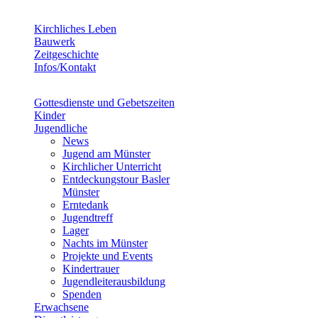
Kirchliches Leben
Bauwerk
Zeitgeschichte
Infos/Kontakt
Gottesdienste und Gebetszeiten
Kinder
Jugendliche
News
Jugend am Münster
Kirchlicher Unterricht
Entdeckungstour Basler
Münster
Erntedank
Jugendtreff
Lager
Nachts im Münster
Projekte und Events
Kindertrauer
Jugendleiterausbildung
Spenden
Erwachsene