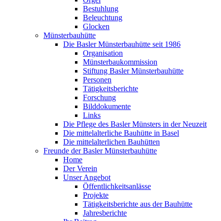
Bestuhlung
Beleuchtung
Glocken
Münsterbauhütte
Die Basler Münsterbauhütte seit 1986
Organisation
Münsterbaukommission
Stiftung Basler Münsterbauhütte
Personen
Tätigkeitsberichte
Forschung
Bilddokumente
Links
Die Pflege des Basler Münsters in der Neuzeit
Die mittelalterliche Bauhütte in Basel
Die mittelalterlichen Bauhütten
Freunde der Basler Münsterbauhütte
Home
Der Verein
Unser Angebot
Öffentlichkeitsanlässe
Projekte
Tätigkeitsberichte aus der Bauhütte
Jahresberichte