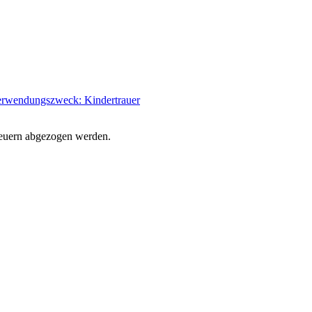
rwendungszweck: Kindertrauer
euern abgezogen werden.