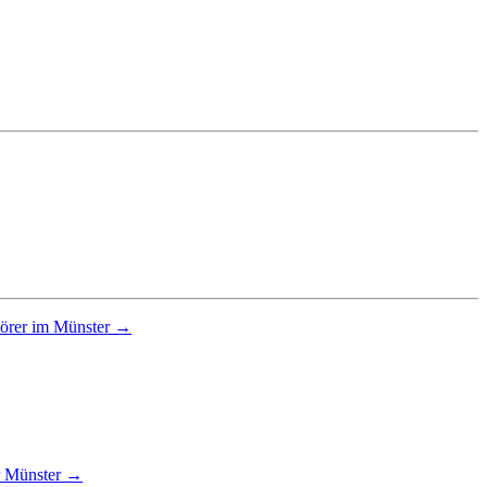
hörer im Münster →
r Münster →