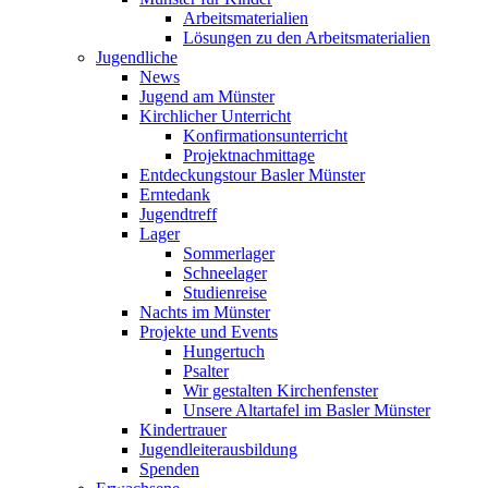
Arbeitsmaterialien
Lösungen zu den Arbeitsmaterialien
Jugendliche
News
Jugend am Münster
Kirchlicher Unterricht
Konfirmationsunterricht
Projektnachmittage
Entdeckungstour Basler Münster
Erntedank
Jugendtreff
Lager
Sommerlager
Schneelager
Studienreise
Nachts im Münster
Projekte und Events
Hungertuch
Psalter
Wir gestalten Kirchenfenster
Unsere Altartafel im Basler Münster
Kindertrauer
Jugendleiterausbildung
Spenden