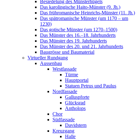
Besiedelung des Münsterhügels
Das karolingische Haito-Münster (9. Jh.)
Das frühromanische Heinrichs-Münster (11. Jh.)
Das spätromanische Münster (um 1170 – um
1230)
Das gotische Münster (um 1270–1500)
Das Münster des 16.–18. Jahrhunderts
Das Münster des 19. Jahrhunderts
Das Münster des 20. und 21. Jahrhunderts
Baugrösse und Baumaterial
Virtueller Rundgang
Aussenbau
Westfassade
Türme
Hauptportal
Statuen Petrus und Paulus
Nordfassade
Galluspforte
Glücksrad
Antholops
Chor
Südfassade
Davidstern
Kreuzgang
Halle