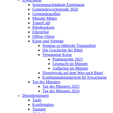
Erwachsene
Seniorennachmittage Engelgasse
Gemeindewochenende 2026
Gemeindeausflug
Münster Mütter
TrauerCafé
Bibellesekreis
Elternchor
Offene Ohren
Kurse und Vorträge
Seminar zu biblische Traumarbeit
Die Geschichte der Bibel
Vergangene Kurse
Psalmenreihe 2023
Lesenacht im Münster
Auflachen im Münster
Dostojewski auf dem Weg nach Basel
Konfirmandenunterricht für Erwachsene
Tag des Münsters
Tag des Münsters 2025
Tag des Münsters 2024
Dienstleistungen
Taufe
Konfirmation
Trauung