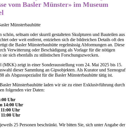
üsse vom Basler Münster» im Museum
el
asler Münsterbauhütte
 schön, seltsam oder skurril gestalteten Skulpturen und Bauteilen aus
et oder weit entfernt, entziehen sich die bildreichen Details oft den
ertigt die Basler Münsterbauhütte regelmässig Abformungen an. Diese
rch Verwitterung oder Beschädigung als Vorlage für die nötigen
 sie sich ebenfalls zu stilistischen Forschungszwecken.
 (MKK) zeigt in einer Sonderausstellung vom 24. Mai 2025 bis 15.
Auswahl dieser Sammlung an Gipsobjekten. Als Kurator und Szenograf
8 als Abgussspezialist für die Basler Münsterbauhütte tätig ist.
 Basler Münsterbauhütte laden wir sie zu einer Exklusivführung durch
hen folgenden vier Daten:
4:00 Uhr
m 14:00 Uhr
 11:00 Uhr
 11:00 Uhr
jeweils 25 Personen beschränkt. Wir bitten Sie, sich unter Angabe der