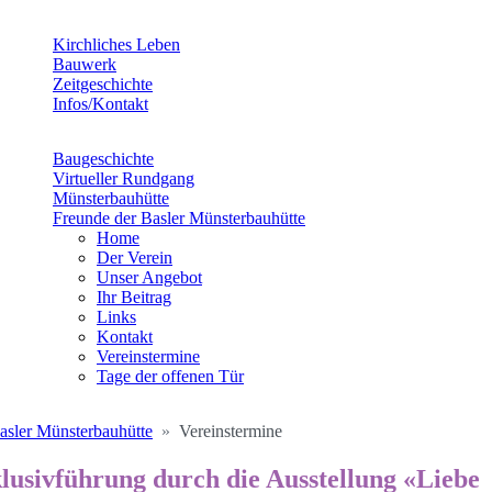
Kirchliches Leben
Bauwerk
Zeitgeschichte
Infos/Kontakt
Baugeschichte
Virtueller Rundgang
Münsterbauhütte
Freunde der Basler Münsterbauhütte
Home
Der Verein
Unser Angebot
Ihr Beitrag
Links
Kontakt
Vereinstermine
Tage der offenen Tür
asler Münsterbauhütte
Vereinstermine
lusivführung durch die Ausstellung «Liebe