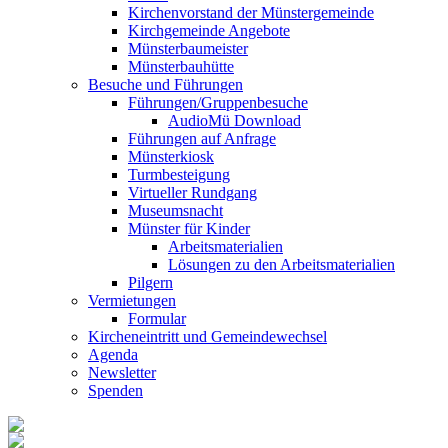
Kirchenvorstand der Münstergemeinde
Kirchgemeinde Angebote
Münsterbaumeister
Münsterbauhütte
Besuche und Führungen
Führungen/Gruppenbesuche
AudioMü Download
Führungen auf Anfrage
Münsterkiosk
Turmbesteigung
Virtueller Rundgang
Museumsnacht
Münster für Kinder
Arbeitsmaterialien
Lösungen zu den Arbeitsmaterialien
Pilgern
Vermietungen
Formular
Kircheneintritt und Gemeindewechsel
Agenda
Newsletter
Spenden