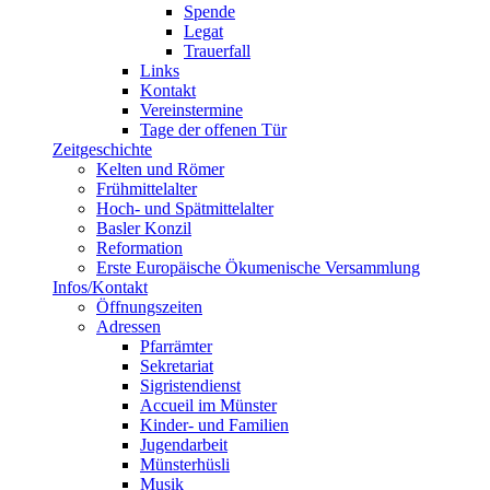
Spende
Legat
Trauerfall
Links
Kontakt
Vereinstermine
Tage der offenen Tür
Zeitgeschichte
Kelten und Römer
Frühmittelalter
Hoch- und Spätmittelalter
Basler Konzil
Reformation
Erste Europäische Ökumenische Versammlung
Infos/Kontakt
Öffnungszeiten
Adressen
Pfarrämter
Sekretariat
Sigristendienst
Accueil im Münster
Kinder- und Familien
Jugendarbeit
Münsterhüsli
Musik