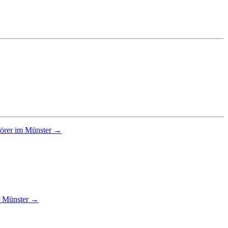
hörer im Münster →
r Münster →