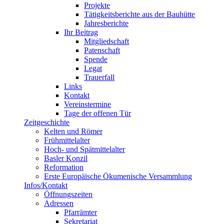
Projekte
Tätigkeitsberichte aus der Bauhütte
Jahresberichte
Ihr Beitrag
Mitgliedschaft
Patenschaft
Spende
Legat
Trauerfall
Links
Kontakt
Vereinstermine
Tage der offenen Tür
Zeitgeschichte
Kelten und Römer
Frühmittelalter
Hoch- und Spätmittelalter
Basler Konzil
Reformation
Erste Europäische Ökumenische Versammlung
Infos/Kontakt
Öffnungszeiten
Adressen
Pfarrämter
Sekretariat