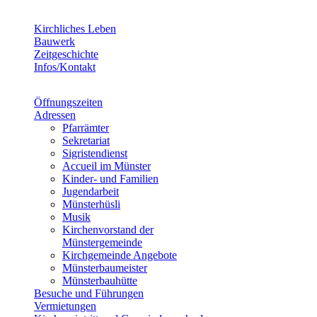
Kirchliches Leben
Bauwerk
Zeitgeschichte
Infos/Kontakt
Öffnungszeiten
Adressen
Pfarrämter
Sekretariat
Sigristendienst
Accueil im Münster
Kinder- und Familien
Jugendarbeit
Münsterhüsli
Musik
Kirchenvorstand der
Münstergemeinde
Kirchgemeinde Angebote
Münsterbaumeister
Münsterbauhütte
Besuche und Führungen
Vermietungen