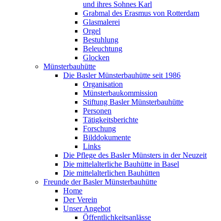
und ihres Sohnes Karl
Grabmal des Erasmus von Rotterdam
Glasmalerei
Orgel
Bestuhlung
Beleuchtung
Glocken
Münsterbauhütte
Die Basler Münsterbauhütte seit 1986
Organisation
Münsterbaukommission
Stiftung Basler Münsterbauhütte
Personen
Tätigkeitsberichte
Forschung
Bilddokumente
Links
Die Pflege des Basler Münsters in der Neuzeit
Die mittelalterliche Bauhütte in Basel
Die mittelalterlichen Bauhütten
Freunde der Basler Münsterbauhütte
Home
Der Verein
Unser Angebot
Öffentlichkeitsanlässe