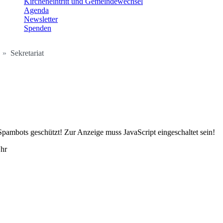
Kircheneintritt und Gemeindewechsel
Agenda
Newsletter
Spenden
Sekretariat
Spambots geschützt! Zur Anzeige muss JavaScript eingeschaltet sein!
Uhr